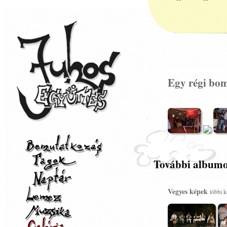
Egy régi bo
További album
Vegyes képek
többi k