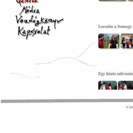
Locsolás a Somogy 
Egy közös szilveszt
© Ju